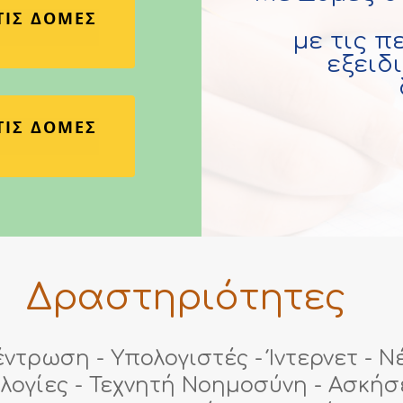
ΤΙΣ ΔΟΜΕΣ
με τις π
εξειδ
ΤΙΣ ΔΟΜΕΣ
Δραστηριότητες
ντρωση - Υπολογιστές - Ίντερνετ - Ν
λογίες - Τεχνητή Νοημοσύνη - Ασκήσ