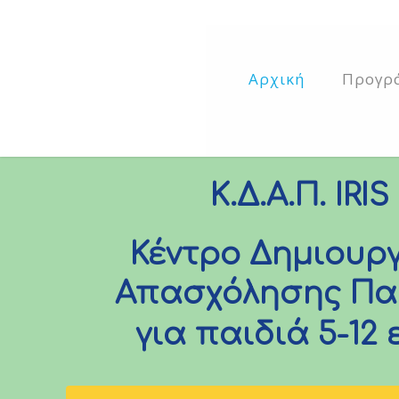
Αρχική
Προγρ
Κ.Δ.Α.Π. IRIS
Κέντρο Δημιουργ
Απασχόλησης Πα
για παιδιά 5-12 