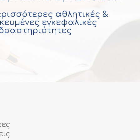
ερισσότερες αθλητικές &
ικευμένες εγκεφαλικές
δραστηριότητες
έες
εις