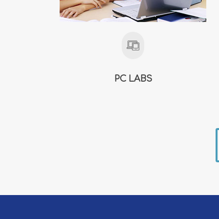
PC LABS